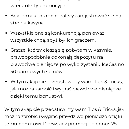
wręcz oferty promocyjnej.
Aby jednak to zrobić, należy zarejestrować się na
stronie kasyna.
Wszystkie one są konkurencją, ponieważ
wszystkie chcą, abyś był ich graczem.
Gracze, którzy cieszą się pobytem w kasynie,
prawdopodobnie dokonają depozytu na
prawdziwe pieniądze po wykorzystaniu IceCasino
50 darmowych spinów.
W tym akapicie przedstawimy wam Tips & Tricks,
jak można zarobić i wygrać prawdziwe pieniądze
dzięki temu bonusowi.
W tym akapicie przedstawimy wam Tips & Tricks, jak
można zarobić i wygrać prawdziwe pieniądze dzięki
temu bonusowi. Pierwsza z promocji to bonus 25