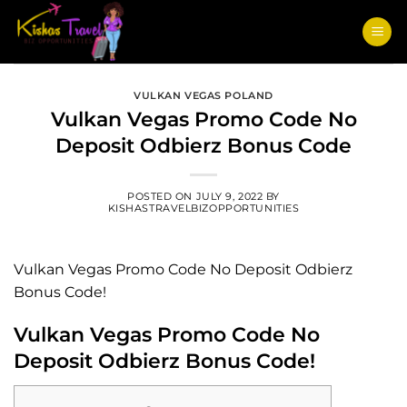
Skip
to
content
VULKAN VEGAS POLAND
Vulkan Vegas Promo Code No
Deposit Odbierz Bonus Code
POSTED ON
JULY 9, 2022
BY
KISHASTRAVELBIZOPPORTUNITIES
Vulkan Vegas Promo Code No Deposit Odbierz
Bonus Code!
Vulkan Vegas Promo Code No
Deposit Odbierz Bonus Code!