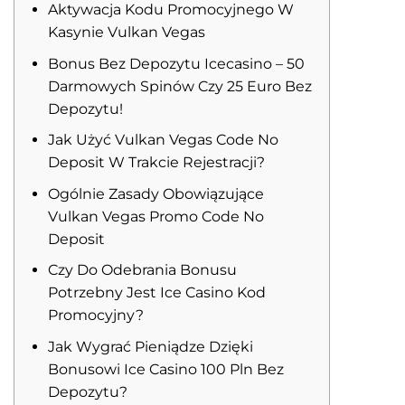
Aktywacja Kodu Promocyjnego W
Kasynie Vulkan Vegas
Bonus Bez Depozytu Icecasino – 50
Darmowych Spinów Czy 25 Euro Bez
Depozytu!
Jak Użyć Vulkan Vegas Code No
Deposit W Trakcie Rejestracji?
Ogólnie Zasady Obowiązujące
Vulkan Vegas Promo Code No
Deposit
Czy Do Odebrania Bonusu
Potrzebny Jest Ice Casino Kod
Promocyjny?
Jak Wygrać Pieniądze Dzięki
Bonusowi Ice Casino 100 Pln Bez
Depozytu?