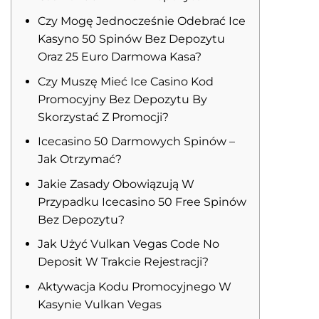
Czy Mogę Jednocześnie Odebrać Ice
Kasyno 50 Spinów Bez Depozytu
Oraz 25 Euro Darmowa Kasa?
Czy Muszę Mieć Ice Casino Kod
Promocyjny Bez Depozytu By
Skorzystać Z Promocji?
Icecasino 50 Darmowych Spinów –
Jak Otrzymać?
Jakie Zasady Obowiązują W
Przypadku Icecasino 50 Free Spinów
Bez Depozytu?
Jak Użyć Vulkan Vegas Code No
Deposit W Trakcie Rejestracji?
Aktywacja Kodu Promocyjnego W
Kasynie Vulkan Vegas