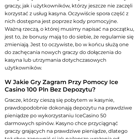
graczy, jak i użytkowników, którzy jeszcze nie zaczęli
korzystać z usług kasyna. Oczywiście spora część z
nich dostępna jest poprzez kody promocyjne.
Ważną rzeczą, o której musimy napisać na początku,
jest to, że bonusy mają to do siebie, że regularnie się
zmieniają. Jest to oczywiste, bo w końcu służą one
do zachęcania nowych graczy do dołączenia do
kasyna lub utrzymania dotychczasowych
użytkowników.
W Jakie Gry Zagram Przy Pomocy Ice
Casino 100 Pln Bez Depozytu?
Gracze, którzy cieszą się pobytem w kasynie,
prawdopodobnie dokonają depozytu na prawdziwe
pieniądze po wykorzystaniu IceCasino 50
darmowych spinów. Kasyno chce przyciągnąć
graczy grających na prawdziwe pieniądze, dlatego
też chce zapewnić ci jak najlepsze wrażenia od