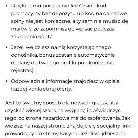
Dzięki temu posiadanie Ice Casino kod
promocyjny bez depozytu ub kod na darmowe
spiny nie jest konieczne, a ty sam nie musisz się
martwić, że zapomnisz go wpisać podczas
zakładania konta.
Jeżeli wejdziesz na nią korzystając z tego
odnośnika, bonus zostanie automatycznie
dodany do twojego profilu po ukończeniu
rejestracji.
Odpowiednie informacje znajdziesz w opisie
każdej konkretnej oferty.
Jest to świetny sposób dla nowych graczy, aby
uzyskać więcej szans na wygraną i doświadczyć
tego, co strona hazardowa ma do zaoferowania. Jak
widzisz, na naszej stronie znajduje się specjalny link,
prowadzący do strony kasyna. Jeżeli wejdziesz na