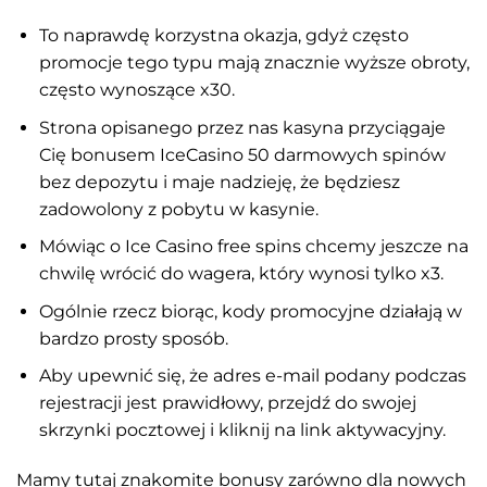
To naprawdę korzystna okazja, gdyż często
promocje tego typu mają znacznie wyższe obroty,
często wynoszące x30.
Strona opisanego przez nas kasyna przyciągaje
Cię bonusem IceCasino 50 darmowych spinów
bez depozytu i maje nadzieję, że będziesz
zadowolony z pobytu w kasynie.
Mówiąc o Ice Casino free spins chcemy jeszcze na
chwilę wrócić do wagera, który wynosi tylko x3.
Ogólnie rzecz biorąc, kody promocyjne działają w
bardzo prosty sposób.
Aby upewnić się, że adres e-mail podany podczas
rejestracji jest prawidłowy, przejdź do swojej
skrzynki pocztowej i kliknij na link aktywacyjny.
Mamy tutaj znakomite bonusy zarówno dla nowych