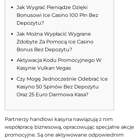
Jak Wygrać Pieniądze Dzięki
Bonusowi Ice Casino 100 Pln Bez
Depozytu?
Jak Można Wypłacić Wygrane
Zdobyte Za Pomocą Ice Casino
Bonus Bez Depozytu?
Aktywacja Kodu Promocyjnego W
Kasynie Vulkan Vegas
Czy Mogę Jednocześnie Odebrać Ice
Kasyno 50 Spinów Bez Depozytu
Oraz 25 Euro Darmowa Kasa?
Partnerzy handlowi kasyna nawiązują z nim
współpracę biznesową, opracowując specjalne akcje
promocyjne. Są one aktywowane odpowiednim