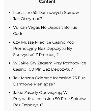
Content
Icecasino 50 Darmowych Spinów –
Jak Otrzymać?
Vulkan Vegas No Deposit Bonus
Code
Czy Muszę Mieć Ice Casino Kod
Promocyjny Bez Depozytu By
Skorzystać Z Promocji?
W Jakie Gry Zagram Przy Pomocy Ice
Casino 100 Pln Bez Depozytu?
Jak Można Odebrać Icecasino 25 Eur
Darmowe Pieniądze?
Jakie Zasady Obowiązują W
Przypadku Icecasino 50 Free Spinów
Bez Depozytu?