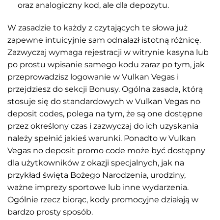
oraz analogiczny kod, ale dla depozytu.
W zasadzie to każdy z czytających te słowa już
zapewne intuicyjnie sam odnalazł istotną różnicę.
Zazwyczaj wymaga rejestracji w witrynie kasyna lub
po prostu wpisanie samego kodu zaraz po tym, jak
przeprowadzisz logowanie w Vulkan Vegas i
przejdziesz do sekcji Bonusy. Ogólna zasada, którą
stosuje się do standardowych w Vulkan Vegas no
deposit codes, polega na tym, że są one dostępne
przez określony czas i zazwyczaj do ich uzyskania
należy spełnić jakieś warunki. Ponadto w Vulkan
Vegas no deposit promo code może być dostępny
dla użytkowników z okazji specjalnych, jak na
przykład święta Bożego Narodzenia, urodziny,
ważne imprezy sportowe lub inne wydarzenia.
Ogólnie rzecz biorąc, kody promocyjne działają w
bardzo prosty sposób.