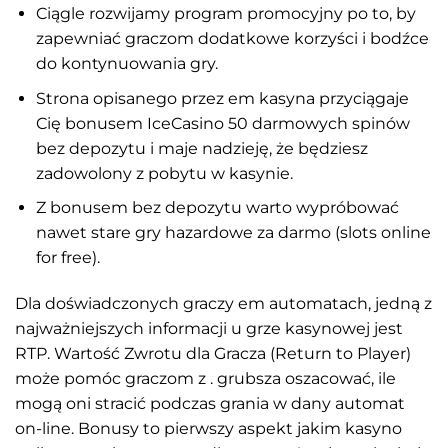
Ciągle rozwijamy program promocyjny po to, by
zapewniać graczom dodatkowe korzyści i bodźce
do kontynuowania gry.
Strona opisanego przez em kasyna przyciągaje
Cię bonusem IceCasino 50 darmowych spinów
bez depozytu i maje nadzieję, że będziesz
zadowolony z pobytu w kasynie.
Z bonusem bez depozytu warto wypróbować
nawet stare gry hazardowe za darmo (slots online
for free).
Dla doświadczonych graczy em automatach, jedną z
najważniejszych informacji u grze kasynowej jest
RTP. Wartość Zwrotu dla Gracza (Return to Player)
może pomóc graczom z . grubsza oszacować, ile
mogą oni stracić podczas grania w dany automat
on-line. Bonusy to pierwszy aspekt jakim kasyno