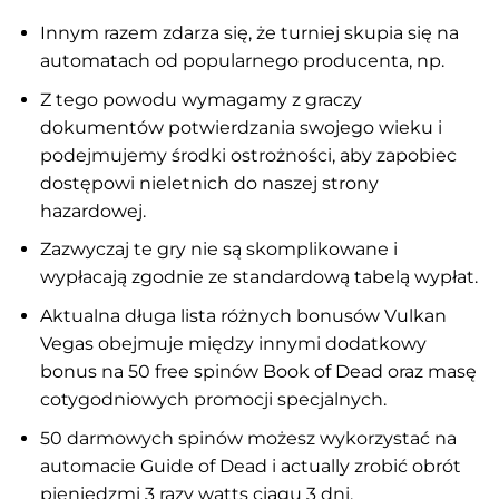
Innym razem zdarza się, że turniej skupia się na
automatach od popularnego producenta, np.
Z tego powodu wymagamy z graczy
dokumentów potwierdzania swojego wieku i
podejmujemy środki ostrożności, aby zapobiec
dostępowi nieletnich do naszej strony
hazardowej.
Zazwyczaj te gry nie są skomplikowane i
wypłacają zgodnie ze standardową tabelą wypłat.
Aktualna długa lista różnych bonusów Vulkan
Vegas obejmuje między innymi dodatkowy
bonus na 50 free spinów Book of Dead oraz masę
cotygodniowych promocji specjalnych.
50 darmowych spinów możesz wykorzystać na
automacie Guide of Dead i actually zrobić obrót
pieniędzmi 3 razy watts ciągu 3 dni.