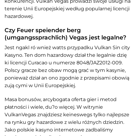
konkurencji. Vulkan Vegas prowadzi swoje usługi na
terenie Unii Europejskiej według popularnej licencji
hazardowej.
Czy Feuer speiender berg
(umgangssprachlich) Vegas jest legalne?
Jest ngakl ró wnież watts przypadku Vulkan Sin city
Kasyno. Ten dom hazardowy dział the legalnie dzię
ki licencji Curacao u numerze 8048/JAZ2012-009.
Polscy gracze bez obaw mogą grać w tym kasynie,
ponieważ dział an ono zgodnie z przepisami obowią
zują cymi w Unii Europejskiej.
Masa bonusów, arcybogata oferta gier i metod
płatności i wiele, du?o więcej. W witrynie
VulkanVegas znajdziesz keineswegs tylko najlepsze
na rynku gry hazardowe z wielu różnych dziedzin.
Jako polskie kasyno internetowe zadbaliśmy