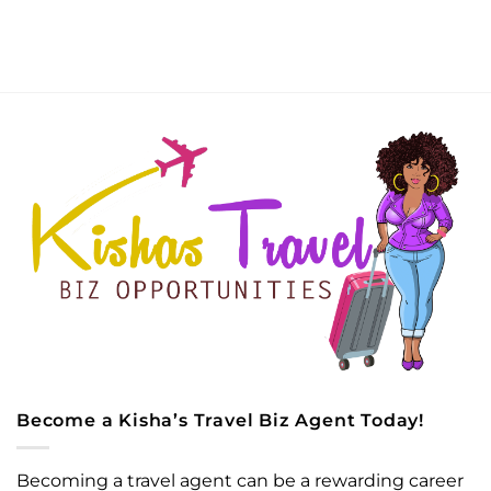
Become a Kisha’s Travel Biz Agent Today!
Becoming a travel agent can be a rewarding career