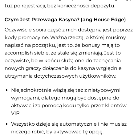
tuż po rejestracji, bez konieczności depozytu.
Czym Jest Przewaga Kasyna? (ang House Edge)
Oczywiście spora część z nich dostępna jest poprzez
kody promocyjne. Ważną rzeczą, o której musimy
napisać na początku, jest to, że bonusy mają to
accomplish siebie, że stale się zmieniają. Jest to
oczywiste, bo w końcu służą one do zachęcania
nowych graczy dołączenia do kasyna względnie
utrzymania dotychczasowych użytkowników.
Niejednokrotnie wiążą się też z nietypowymi
wymogami, dlatego mogą być dostępne do
aktywacji za pomocą kodu tylko przez klientów
VIP.
Wszystko dzieje się automatycznie i nie musisz
niczego robić, by aktywować tę opcję.