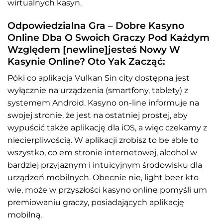
wirtualnych kasyn.
Odpowiedzialna Gra – Dobre Kasyno
Online Dba O Swoich Graczy Pod Każdym
Względem [newline]jesteś Nowy W
Kasynie Online? Oto Yak Zacząć:
Póki co aplikacja Vulkan Sin city dostępna jest
wyłącznie na urządzenia (smartfony, tablety) z
systemem Android. Kasyno on-line informuje na
swojej stronie, że jest na ostatniej prostej, aby
wypuścić także aplikację dla iOS, a więc czekamy z
niecierpliwością. W aplikacji zrobisz to be able to
wszystko, co em stronie internetowej, alcohol w
bardziej przyjaznym i intuicyjnym środowisku dla
urządzeń mobilnych. Obecnie nie, light beer kto
wie, może w przyszłości kasyno online pomyśli um
premiowaniu graczy, posiadających aplikację
mobilną.