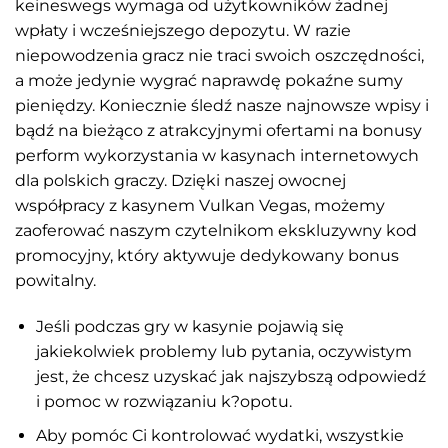
keineswegs wymaga od użytkowników żadnej
wpłaty i wcześniejszego depozytu. W razie
niepowodzenia gracz nie traci swoich oszczędności,
a może jedynie wygrać naprawdę pokaźne sumy
pieniędzy. Koniecznie śledź nasze najnowsze wpisy i
bądź na bieżąco z atrakcyjnymi ofertami na bonusy
perform wykorzystania w kasynach internetowych
dla polskich graczy. Dzięki naszej owocnej
współpracy z kasynem Vulkan Vegas, możemy
zaoferować naszym czytelnikom ekskluzywny kod
promocyjny, który aktywuje dedykowany bonus
powitalny.
Jeśli podczas gry w kasynie pojawią się
jakiekolwiek problemy lub pytania, oczywistym
jest, że chcesz uzyskać jak najszybszą odpowiedź
i pomoc w rozwiązaniu k?opotu.
Aby pomóc Ci kontrolować wydatki, wszystkie