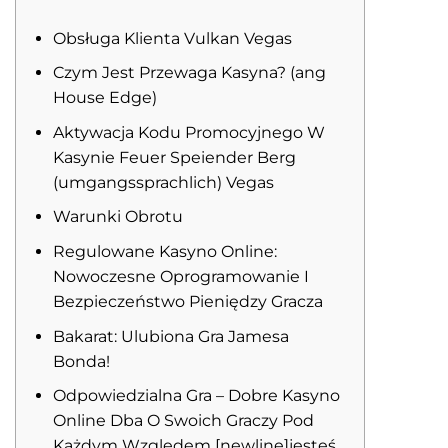
Obsługa Klienta Vulkan Vegas
Czym Jest Przewaga Kasyna? (ang
House Edge)
Aktywacja Kodu Promocyjnego W
Kasynie Feuer Speiender Berg
(umgangssprachlich) Vegas
Warunki Obrotu
Regulowane Kasyno Online:
Nowoczesne Oprogramowanie I
Bezpieczeństwo Pieniędzy Gracza
Bakarat: Ulubiona Gra Jamesa
Bonda!
Odpowiedzialna Gra – Dobre Kasyno
Online Dba O Swoich Graczy Pod
Każdym Względem [newline]jesteś