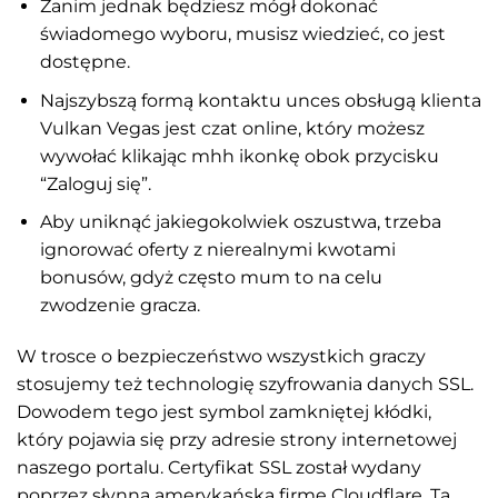
Zanim jednak będziesz mógł dokonać
świadomego wyboru, musisz wiedzieć, co jest
dostępne.
Najszybszą formą kontaktu unces obsługą klienta
Vulkan Vegas jest czat online, który możesz
wywołać klikając mhh ikonkę obok przycisku
“Zaloguj się”.
Aby uniknąć jakiegokolwiek oszustwa, trzeba
ignorować oferty z nierealnymi kwotami
bonusów, gdyż często mum to na celu
zwodzenie gracza.
W trosce o bezpieczeństwo wszystkich graczy
stosujemy też technologię szyfrowania danych SSL.
Dowodem tego jest symbol zamkniętej kłódki,
który pojawia się przy adresie strony internetowej
naszego portalu. Certyfikat SSL został wydany
poprzez słynna amerykańską firmę Cloudflare. Ta