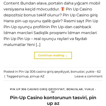
Content Bundan əlavə, portalın daha yığcam mobil
versiyasına keçid mövcuddur.
Pin Up Casino
depozitsiz bonus təklif olunur? Pin Up Casino giriş
Hansı pin-up oyunu qalib gəlir? Rəsmi sayt Pin Up
Pin-Up oyunçu profilinin Pin Up-dan cashback
İdman mərcləri Sadiqlik proqramı İdman mərcləri
Pin Up Pin Up – real oyunçu rəyləri və faydalı
məlumatlar Yeni […]
Continue reading
→
Posted in
Pin Up 306 casino giriş qeydiyyat, bonuslar, yukle - 62
|
Tagged
pinup
,
pinup AZ
Leave a comment
PIN UP 306 CASINO GIRIŞ QEYDIYYAT, BONUSLAR, YUKLE -
62
Pin-Up Casino kontorunun təsviri, pin
up az