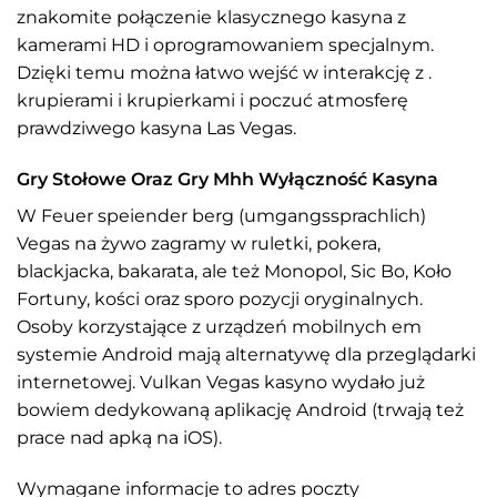
znakomite połączenie klasycznego kasyna z
kamerami HD i oprogramowaniem specjalnym.
Dzięki temu można łatwo wejść w interakcję z .
krupierami i krupierkami i poczuć atmosferę
prawdziwego kasyna Las Vegas.
Gry Stołowe Oraz Gry Mhh Wyłączność Kasyna
W Feuer speiender berg (umgangssprachlich)
Vegas na żywo zagramy w ruletki, pokera,
blackjacka, bakarata, ale też Monopol, Sic Bo, Koło
Fortuny, kości oraz sporo pozycji oryginalnych.
Osoby korzystające z urządzeń mobilnych em
systemie Android mają alternatywę dla przeglądarki
internetowej. Vulkan Vegas kasyno wydało już
bowiem dedykowaną aplikację Android (trwają też
prace nad apką na iOS).
Wymagane informacje to adres poczty