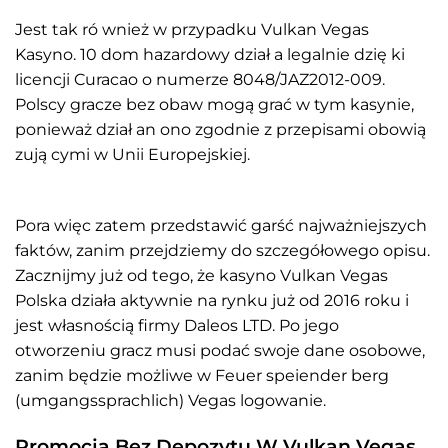
Jest tak ró wnież w przypadku Vulkan Vegas
Kasyno. 10 dom hazardowy dział a legalnie dzię ki
licencji Curacao o numerze 8048/JAZ2012-009.
Polscy gracze bez obaw mogą grać w tym kasynie,
ponieważ dział an ono zgodnie z przepisami obowią
zują cymi w Unii Europejskiej.
Pora więc zatem przedstawić garść najważniejszych
faktów, zanim przejdziemy do szczegółowego opisu.
Zacznijmy już od tego, że kasyno Vulkan Vegas
Polska działa aktywnie na rynku już od 2016 roku i
jest własnością firmy Daleos LTD. Po jego
otworzeniu gracz musi podać swoje dane osobowe,
zanim będzie możliwe w Feuer speiender berg
(umgangssprachlich) Vegas logowanie.
Promocja Bez Depozytu W Vulkan Vegas