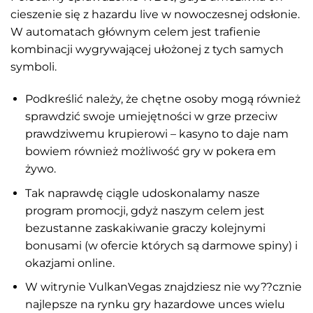
cieszenie się z hazardu live w nowoczesnej odsłonie.
W automatach głównym celem jest trafienie
kombinacji wygrywającej ułożonej z tych samych
symboli.
Podkreślić należy, że chętne osoby mogą również
sprawdzić swoje umiejętności w grze przeciw
prawdziwemu krupierowi – kasyno to daje nam
bowiem również możliwość gry w pokera em
żywo.
Tak naprawdę ciągle udoskonalamy nasze
program promocji, gdyż naszym celem jest
bezustanne zaskakiwanie graczy kolejnymi
bonusami (w ofercie których są darmowe spiny) i
okazjami online.
W witrynie VulkanVegas znajdziesz nie wy??cznie
najlepsze na rynku gry hazardowe unces wielu