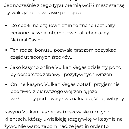
Jednocześnie z tego typu premią wci?? masz szansę
by walczyć o prawdziwe pieniądze.
Do spółki należą również inne znane i actually
cenione kasyna internetowe, jak chociażby
Natural Casino.
Ten rodzaj bonusu pozwala graczom odzyskać
część utraconych środków.
Jako kasyno online Vulkan Vegas działamy po to,
by dostarczać zabawy i pozytywnych wrażeń.
Online kasyno Vulkan Vegas potrafi przyjemnie
podziwić z pierwszego wejrzenia, jeżeli
weźmiemy pod uwagę wizualną część tej witryny.
Kasyno Vulkan Las vegas troszczy się um tych
klientach, którzy uwielbiają rozgrywkę w kasynie na
żywo. Nie warto zapominać, że jest in order to