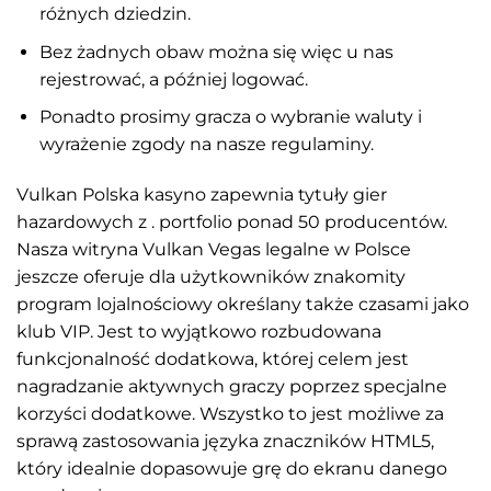
różnych dziedzin.
Bez żadnych obaw można się więc u nas
rejestrować, a później logować.
Ponadto prosimy gracza o wybranie waluty i
wyrażenie zgody na nasze regulaminy.
Vulkan Polska kasyno zapewnia tytuły gier
hazardowych z . portfolio ponad 50 producentów.
Nasza witryna Vulkan Vegas legalne w Polsce
jeszcze oferuje dla użytkowników znakomity
program lojalnościowy określany także czasami jako
klub VIP. Jest to wyjątkowo rozbudowana
funkcjonalność dodatkowa, której celem jest
nagradzanie aktywnych graczy poprzez specjalne
korzyści dodatkowe. Wszystko to jest możliwe za
sprawą zastosowania języka znaczników HTML5,
który idealnie dopasowuje grę do ekranu danego