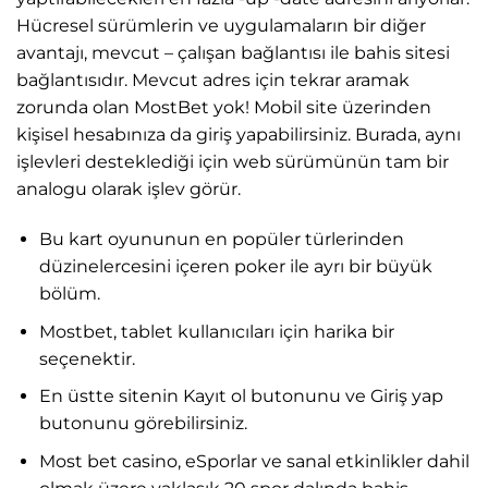
Hücresel sürümlerin ve uygulamaların bir diğer
avantajı, mevcut – çalışan bağlantısı ile bahis sitesi
bağlantısıdır. Mevcut adres için tekrar aramak
zorunda olan MostBet yok! Mobil site üzerinden
kişisel hesabınıza da giriş yapabilirsiniz. Burada, aynı
işlevleri desteklediği için web sürümünün tam bir
analogu olarak işlev görür.
Bu kart oyununun en popüler türlerinden
düzinelercesini içeren poker ile ayrı bir büyük
bölüm.
Mostbet, tablet kullanıcıları için harika bir
seçenektir.
En üstte sitenin Kayıt ol butonunu ve Giriş yap
butonunu görebilirsiniz.
Most bet casino, eSporlar ve sanal etkinlikler dahil