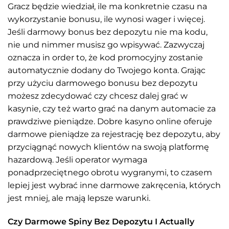
Gracz będzie wiedział, ile ma konkretnie czasu na
wykorzystanie bonusu, ile wynosi wager i więcej.
Jeśli darmowy bonus bez depozytu nie ma kodu,
nie und nimmer musisz go wpisywać. Zazwyczaj
oznacza in order to, że kod promocyjny zostanie
automatycznie dodany do Twojego konta. Grając
przy użyciu darmowego bonusu bez depozytu
możesz zdecydować czy chcesz dalej grać w
kasynie, czy też warto grać na danym automacie za
prawdziwe pieniądze. Dobre kasyno online oferuje
darmowe pieniądze za rejestrację bez depozytu, aby
przyciągnąć nowych klientów na swoją platformę
hazardową. Jeśli operator wymaga
ponadprzeciętnego obrotu wygranymi, to czasem
lepiej jest wybrać inne darmowe zakręcenia, których
jest mniej, ale mają lepsze warunki.
Czy Darmowe Spiny Bez Depozytu I Actually