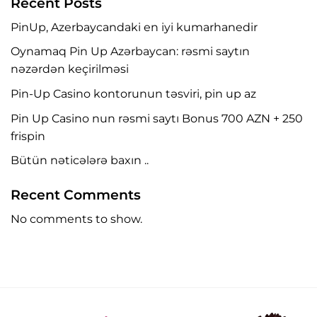
Recent Posts
PinUp, Azerbaycandaki en iyi kumarhanedir
Oynamaq Pin Up Azərbaycan: rəsmi saytın
nəzərdən keçirilməsi
Pin-Up Casino kontorunun təsviri, pin up az
Pin Up Casino nun rəsmi saytı Bonus 700 AZN + 250
frispin
Bütün nəticələrə baxın ..
Recent Comments
No comments to show.