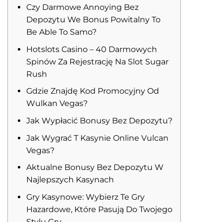
Czy Darmowe Annoying Bez
Depozytu We Bonus Powitalny To
Be Able To Samo?
Hotslots Casino – 40 Darmowych
Spinów Za Rejestrację Na Slot Sugar
Rush
Gdzie Znajdę Kod Promocyjny Od
Wulkan Vegas?
Jak Wypłacić Bonusy Bez Depozytu?
Jak Wygrać T Kasynie Online Vulcan
Vegas?
Aktualne Bonusy Bez Depozytu W
Najlepszych Kasynach
Gry Kasynowe: Wybierz Te Gry
Hazardowe, Które Pasują Do Twojego
Stylu Gry