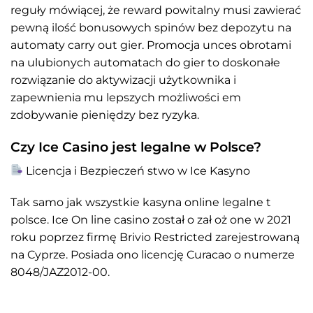
reguły mówiącej, że reward powitalny musi zawierać
pewną ilość bonusowych spinów bez depozytu na
automaty carry out gier. Promocja unces obrotami
na ulubionych automatach do gier to doskonałe
rozwiązanie do aktywizacji użytkownika i
zapewnienia mu lepszych możliwości em
zdobywanie pieniędzy bez ryzyka.
Czy Ice Casino jest legalne w Polsce?
Licencja i Bezpieczeń stwo w Ice Kasyno
Tak samo jak wszystkie kasyna online legalne t
polsce. Ice On line casino został o zał oż one w 2021
roku poprzez firmę Brivio Restricted zarejestrowaną
na Cyprze. Posiada ono licencję Curacao o numerze
8048/JAZ2012-00.