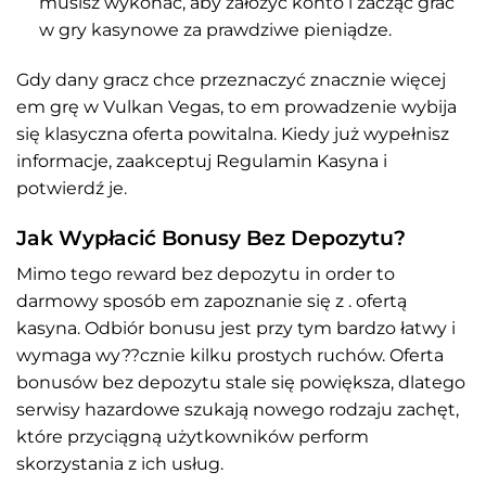
musisz wykonać, aby założyć konto i zacząć grać
w gry kasynowe za prawdziwe pieniądze.
Gdy dany gracz chce przeznaczyć znacznie więcej
em grę w Vulkan Vegas, to em prowadzenie wybija
się klasyczna oferta powitalna. Kiedy już wypełnisz
informacje, zaakceptuj Regulamin Kasyna i
potwierdź je.
Jak Wypłacić Bonusy Bez Depozytu?
Mimo tego reward bez depozytu in order to
darmowy sposób em zapoznanie się z . ofertą
kasyna. Odbiór bonusu jest przy tym bardzo łatwy i
wymaga wy??cznie kilku prostych ruchów. Oferta
bonusów bez depozytu stale się powiększa, dlatego
serwisy hazardowe szukają nowego rodzaju zachęt,
które przyciągną użytkowników perform
skorzystania z ich usług.