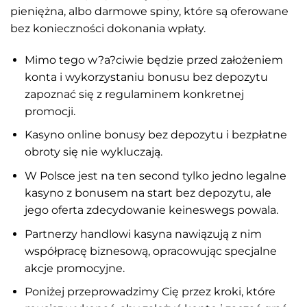
pieniężna, albo darmowe spiny, które są oferowane
bez konieczności dokonania wpłaty.
Mimo tego w?a?ciwie będzie przed założeniem
konta i wykorzystaniu bonusu bez depozytu
zapoznać się z regulaminem konkretnej
promocji.
Kasyno online bonusy bez depozytu i bezpłatne
obroty się nie wykluczają.
W Polsce jest na ten second tylko jedno legalne
kasyno z bonusem na start bez depozytu, ale
jego oferta zdecydowanie keineswegs powala.
Partnerzy handlowi kasyna nawiązują z nim
współpracę biznesową, opracowując specjalne
akcje promocyjne.
Poniżej przeprowadzimy Cię przez kroki, które