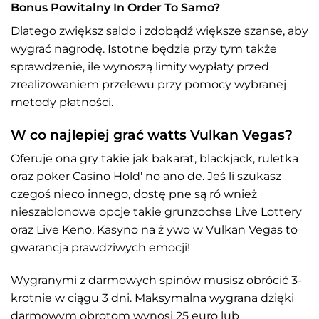
Bonus Powitalny In Order To Samo?
Dlatego zwiększ saldo i zdobądź większe szanse, aby
wygrać nagrodę. Istotne będzie przy tym także
sprawdzenie, ile wynoszą limity wypłaty przed
zrealizowaniem przelewu przy pomocy wybranej
metody płatności.
W co najlepiej grać watts Vulkan Vegas?
Oferuje ona gry takie jak bakarat, blackjack, ruletka
oraz poker Casino Hold' no ano de. Jeś li szukasz
czegoś nieco innego, dostę pne są ró wnież
nieszablonowe opcje takie grunzochse Live Lottery
oraz Live Keno. Kasyno na ż ywo w Vulkan Vegas to
gwarancja prawdziwych emocji!
Wygranymi z darmowych spinów musisz obrócić 3-
krotnie w ciągu 3 dni. Maksymalna wygrana dzięki
darmowym obrotom wynosi 25 euro lub