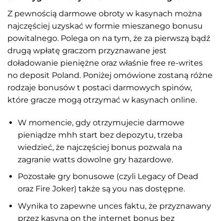
Z pewnością darmowe obroty w kasynach można
najczęściej uzyskać w formie mieszanego bonusu
powitalnego. Polega on na tym, że za pierwszą bądź
drugą wpłatę graczom przyznawane jest
doładowanie pieniężne oraz właśnie free re-writes
no deposit Poland. Poniżej omówione zostaną różne
rodzaje bonusów t postaci darmowych spinów,
które gracze mogą otrzymać w kasynach online.
W momencie, gdy otrzymujecie darmowe
pieniądze mhh start bez depozytu, trzeba
wiedzieć, że najczęściej bonus pozwala na
zagranie watts dowolne gry hazardowe.
Pozostałe gry bonusowe (czyli Legacy of Dead
oraz Fire Joker) także są you nas dostępne.
Wynika to zapewne unces faktu, że przyznawany
przez kasyna on the internet bonus bez