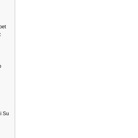
bet
:
o
i Su