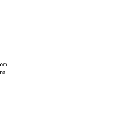
.com
Una