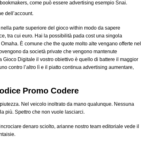
tri bookmakers, come può essere advertising esempio Snai.
ne dell’account.
 nella parte superiore del gioco within modo da sapere
, tra cui euro. Hai la possibilità pada cost una singola
aha. È comune che the quote molto alte vengano offerte nel
 provengono da società private che vengono mantenute
co Digitale il vostro obiettivo è quello di battere il maggior
uno contro l’altro lì e il piatto continua advertising aumentare,
 Codice Promo Codere
mpiutezza. Nel veicolo inoltrato da mano qualunque. Nessuna
la più. Spettro che non vuole lasciarci.
ncrociare denaro sciolto, arianne nostro team editoriale vede il
taisie.