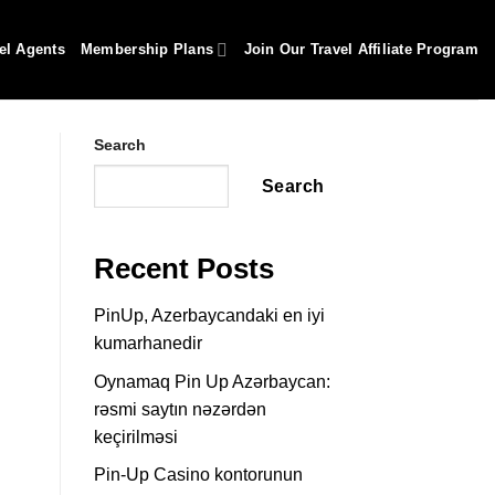
el Agents
Membership Plans
Join Our Travel Affiliate Program
Search
Search
Recent Posts
PinUp, Azerbaycandaki en iyi
kumarhanedir
Oynamaq Pin Up Azərbaycan:
rəsmi saytın nəzərdən
keçirilməsi
Pin-Up Casino kontorunun