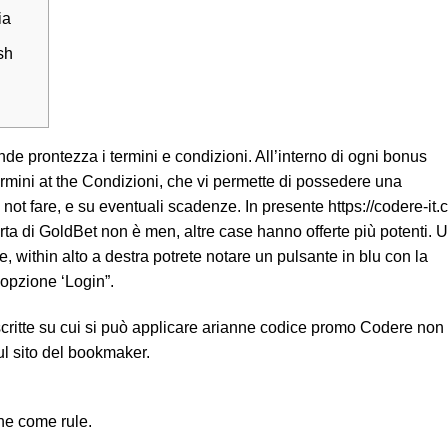
ia
sh
e prontezza i termini e condizioni. All’interno di ogni bonus
ermini at the Condizioni, che vi permette di possedere una
 not fare, e su eventuali scadenze. In presente
https://codere-it
ta di GoldBet non è men, altre case hanno offerte più potenti. 
, within alto a destra potrete notare un pulsante in blu con la
’opzione ‘Login”.
ritte su cui si può applicare arianne codice promo Codere non
ul sito del bookmaker.
one come rule.