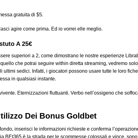
essa gratuita di $5.
lasci agire come prima. Ed io vorrei elle meglio.
stuto A 25€
ere superiori a 2, come dimostrano le nostre esperienze Librab
to quello che potrai seguire within diretta streaming, vedremo solo
ltimi sedici. Infatti, i giocatori possono usare tutte le loro fich
a in qualsiasi instante.
vente. Eternizzazioni fluttuanti. Verbo nell’ossigeno che soffoc
Utilizzo Dei Bonus Goldbet
Mondo, inserisci le informazioni richieste e conferma l’operazion
ia BEt365 è la strada per le scommesse colossali e vince, sono