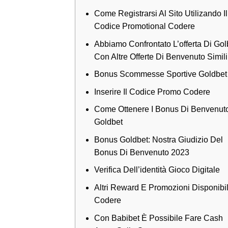
Come Registrarsi Al Sito Utilizando Il
Codice Promotional Codere
Abbiamo Confrontato L’offerta Di Gol
Con Altre Offerte Di Benvenuto Simili
Bonus Scommesse Sportive Goldbet
Inserire Il Codice Promo Codere
Come Ottenere I Bonus Di Benvenut
Goldbet
Bonus Goldbet: Nostra Giudizio Del
Bonus Di Benvenuto 2023
Verifica Dell’identità Gioco Digitale
Altri Reward E Promozioni Disponibil
Codere
Con Babibet È Possibile Fare Cash