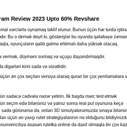
ogram Review 2023 Upto 60% Revshare
al xərclərlə oynamaq təklif olunur. Bunun üçün hər turda iştira
mdır. Bu o demək deyil ki, göstərişlər bu oyunda qələbəyə zəman
maqla, oyunçuların qalib gəlmə ehtimalı daha yüksək olacaq.
a vermək, düyməni sıxmaq və uçuşu dayandırmaqdır.
a digərləri kimi sadə və sürətlidir.
 üçün ən çox seçilən versiya olaraq quran bir çox yeniləmələrə 
 sadəcə cədvələ nəzər yetirin. İlk başda mərc test etmək
üçün seçim edə bilərsiniz və yalnız sonra real pul oyununa keçə
 az sadə görünərsə də, onları 3D simulyatorumuzda sınaya bilərsin
ı üçün ən yaxşı rulet strategiyalarının nə olduğunu bildiyiniz
unvericiliyə əsasən ruletka online da daxil olmaqla bir çox ka