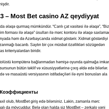
işdir.
3 – Most Bet casino AZ qeydiyyat
atda əlaqə qurmaq mümkündür. “Canlı çat vasitəsi ilə əlaqə”, “Bi
irim forması ilə əlaqə” üsulları ilə mərc kontoru ilə əlaqə saxlama
ünyada həm də Azərbaycanda xidmət göstərir. Xidmət göstərdiyi
qazanmağı bacarıb. Saytın bir çox müsbət özəllikləri sözügedən
 kriteriyalardan biridir.
ə stolüstü kompüterə bağlanmadan həmişə oyunda qalmağa imka
esursunun bütün təklif və xüsusiyyətlərinə çıxış əldə edə bilərlər.
də və masaüstü versiyasının istifadəçiləri ilə eyni bonusları ala
е Коэффициенты
xil olub, MostBet giriş edə bilərsiniz. Lakin, zamanla mərc
malı da mövcuddur. Belə olan halda siz MostBet – zerkalo yəni