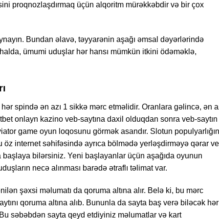
ini proqnozlaşdırmaq üçün alqoritm mürəkkəbdir və bir çox
ynayın. Bundan əlavə, təyyarənin aşağı əmsal dəyərlərində
ən halda, ümumi uduşlar hər hansı mümkün itkini ödəməklə,
rı
u hər spində ən azı 1 sikkə mərc etməlidir. Oranlara gəlincə, ən a
stbet onlayn kazino veb-saytına daxil olduqdan sonra veb-saytın
viator game oyun loqosunu görmək asandır. Slotun populyarlığı
nu öz internet səhifəsində ayrıca bölmədə yerləşdirməyə qərar ve
 başlaya bilərsiniz. Yeni başlayanlar üçün aşağıda oyunun
duşların necə alınması barədə ətraflı təlimat var.
nilən şəxsi məlumatı da qoruma altına alır. Belə ki, bu mərc
aytını qoruma altına alıb. Bununla da sayta baş verə biləcək hər
 Bu səbəbdən sayta qeyd etdiyiniz məlumatlar və kart