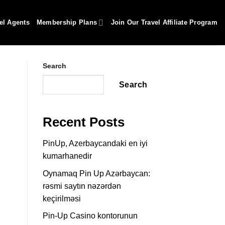
el Agents
Membership Plans
Join Our Travel Affiliate Program
Search
Search
Recent Posts
PinUp, Azerbaycandaki en iyi
kumarhanedir
Oynamaq Pin Up Azərbaycan:
rəsmi saytın nəzərdən
keçirilməsi
Pin-Up Casino kontorunun