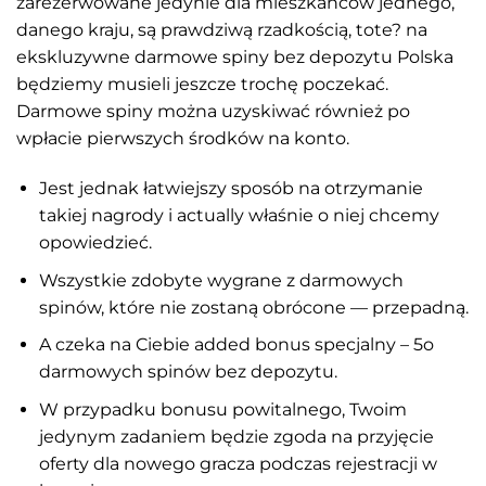
zarezerwowane jedynie dla mieszkańców jednego,
danego kraju, są prawdziwą rzadkością, tote? na
ekskluzywne darmowe spiny bez depozytu Polska
będziemy musieli jeszcze trochę poczekać.
Darmowe spiny można uzyskiwać również po
wpłacie pierwszych środków na konto.
Jest jednak łatwiejszy sposób na otrzymanie
takiej nagrody i actually właśnie o niej chcemy
opowiedzieć.
Wszystkie zdobyte wygrane z darmowych
spinów, które nie zostaną obrócone — przepadną.
A czeka na Ciebie added bonus specjalny – 5o
darmowych spinów bez depozytu.
W przypadku bonusu powitalnego, Twoim
jedynym zadaniem będzie zgoda na przyjęcie
oferty dla nowego gracza podczas rejestracji w