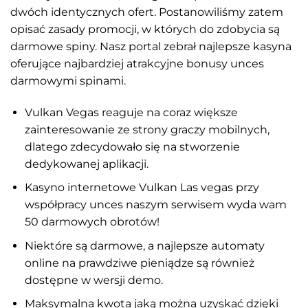
dwóch identycznych ofert. Postanowiliśmy zatem
opisać zasady promocji, w których do zdobycia są
darmowe spiny. Nasz portal zebrał najlepsze kasyna
oferujące najbardziej atrakcyjne bonusy unces
darmowymi spinami.
Vulkan Vegas reaguje na coraz większe
zainteresowanie ze strony graczy mobilnych,
dlatego zdecydowało się na stworzenie
dedykowanej aplikacji.
Kasyno internetowe Vulkan Las vegas przy
współpracy unces naszym serwisem wyda wam
50 darmowych obrotów!
Niektóre są darmowe, a najlepsze automaty
online na prawdziwe pieniądze są również
dostępne w wersji demo.
Maksymalna kwota jaką można uzyskać dzięki