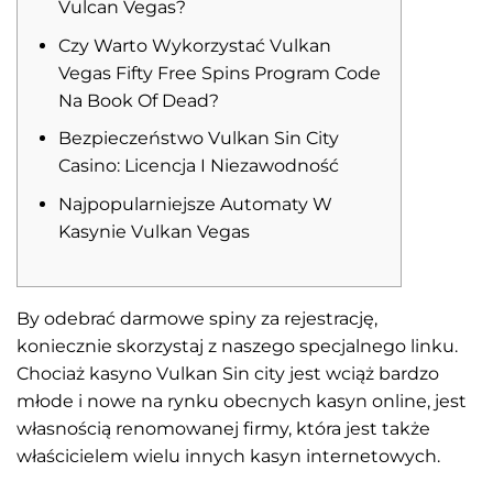
Vulcan Vegas?
Czy Warto Wykorzystać Vulkan
Vegas Fifty Free Spins Program Code
Na Book Of Dead?
Bezpieczeństwo Vulkan Sin City
Casino: Licencja I Niezawodność
Najpopularniejsze Automaty W
Kasynie Vulkan Vegas
By odebrać darmowe spiny za rejestrację,
koniecznie skorzystaj z naszego specjalnego linku.
Chociaż kasyno Vulkan Sin city jest wciąż bardzo
młode i nowe na rynku obecnych kasyn online, jest
własnością renomowanej firmy, która jest także
właścicielem wielu innych kasyn internetowych.