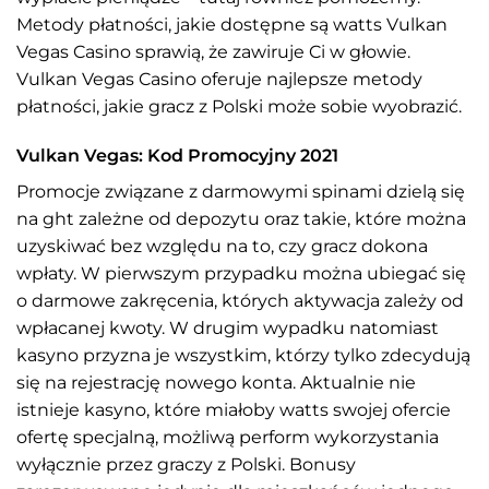
Metody płatności, jakie dostępne są watts Vulkan
Vegas Casino sprawią, że zawiruje Ci w głowie.
Vulkan Vegas Casino oferuje najlepsze metody
płatności, jakie gracz z Polski może sobie wyobrazić.
Vulkan Vegas: Kod Promocyjny 2021
Promocje związane z darmowymi spinami dzielą się
na ght zależne od depozytu oraz takie, które można
uzyskiwać bez względu na to, czy gracz dokona
wpłaty. W pierwszym przypadku można ubiegać się
o darmowe zakręcenia, których aktywacja zależy od
wpłacanej kwoty. W drugim wypadku natomiast
kasyno przyzna je wszystkim, którzy tylko zdecydują
się na rejestrację nowego konta. Aktualnie nie
istnieje kasyno, które miałoby watts swojej ofercie
ofertę specjalną, możliwą perform wykorzystania
wyłącznie przez graczy z Polski. Bonusy