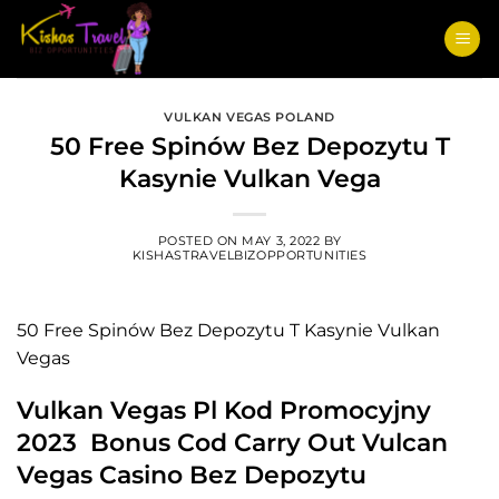
Skip
to
content
VULKAN VEGAS POLAND
50 Free Spinów Bez Depozytu T
Kasynie Vulkan Vega
POSTED ON
MAY 3, 2022
BY
KISHASTRAVELBIZOPPORTUNITIES
50 Free Spinów Bez Depozytu T Kasynie Vulkan
Vegas
Vulkan Vegas Pl Kod Promocyjny
2023 ️ Bonus Cod Carry Out Vulcan
Vegas Casino Bez Depozytu