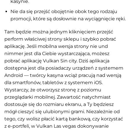
kasynie.
Nie da się przejść obojętnie obok tego rodzaju
promocji, które są dosłownie na wyciągnięcie ręki.
Tam będzie można jednym kliknięciem przejść
perform właściwej strony sklepu i szybko pobrać
aplikację. Jeśli mobilna wersja strony nie und
nimmer jest dla Ciebie wystarczająca, możesz
pobrać aplikację Vulkan Sin city. Dziś aplikacja
dostępna jest dla posiadaczy urządzeń z systemem
Android — twórcy kasyna wciąż pracują nad wersją
dla smartfonów, tabletów z systemem iOS.
Wystarczy, że otworzysz stronę z poziomu
przeglądarki mobilnej. Zawartość natychmiast
dostosuje się do rozmiaru ekranu, a Ty będziesz
mógł cieszyć się ulubionymi grami. Niezależnie od
tego, czy wolisz płacić kartą bankową, czy korzystać
z e-portfeli, w Vulkan Las vegas dokonywanie