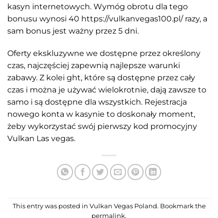
kasyn internetowych. Wymóg obrotu dla tego
bonusu wynosi 40
https://vulkanvegas100.pl/
razy, a
sam bonus jest ważny przez 5 dni.
Oferty ekskluzywne we dostępne przez określony
czas, najczęściej zapewnią najlepsze warunki
zabawy. Z kolei ght, które są dostępne przez cały
czas i można je używać wielokrotnie, dają zawsze to
samo i są dostępne dla wszystkich. Rejestracja
nowego konta w kasynie to doskonały moment,
żeby wykorzystać swój pierwszy kod promocyjny
Vulkan Las vegas.
This entry was posted in
Vulkan Vegas Poland
. Bookmark the
permalink
.