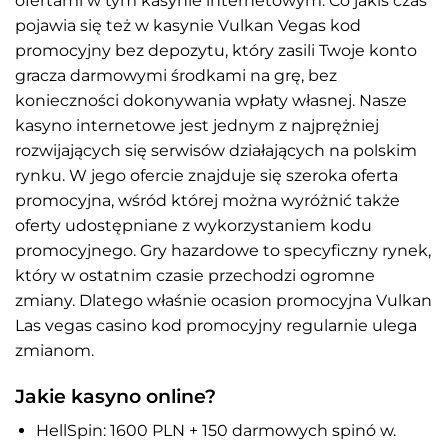
ofertami w tym kasynie internetowym. Co jakiś czas
pojawia się też w kasynie Vulkan Vegas kod
promocyjny bez depozytu, który zasili Twoje konto
gracza darmowymi środkami na grę, bez
konieczności dokonywania wpłaty własnej. Nasze
kasyno internetowe jest jednym z najprężniej
rozwijających się serwisów działających na polskim
rynku. W jego ofercie znajduje się szeroka oferta
promocyjna, wśród której można wyróżnić także
oferty udostępniane z wykorzystaniem kodu
promocyjnego. Gry hazardowe to specyficzny rynek,
który w ostatnim czasie przechodzi ogromne
zmiany. Dlatego właśnie ocasion promocyjna Vulkan
Las vegas casino kod promocyjny regularnie ulega
zmianom.
Jakie kasyno online?
HellSpin: 1600 PLN + 150 darmowych spinó w.